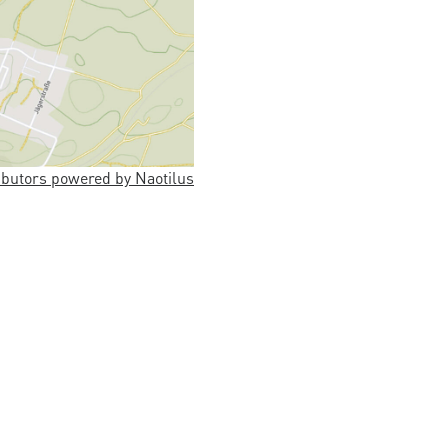
butors powered by Naotilus