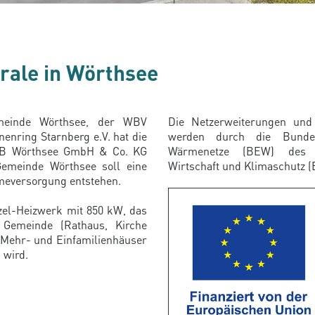
rale in Wörthsee
einde Wörthsee, der WBV
Die Netzerweiterungen un
enring Starnberg e.V. hat die
werden durch die Bundesf
B Wörthsee GmbH & Co. KG
Wärmenetze (BEW) des B
emeinde Wörthsee soll eine
Wirtschaft und Klimaschutz 
rmeversorgung entstehen.
tzel-Heizwerk mit 850 kW, das
Gemeinde (Rathaus, Kirche
 Mehr- und Einfamilienhäuser
 wird.