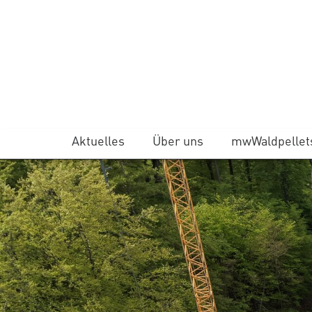
Aktuelles
Über uns
mwWaldpellet