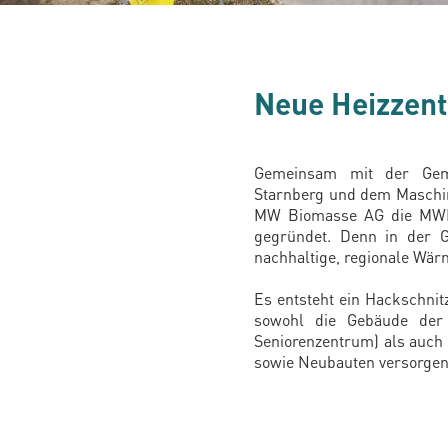
Neue Heizzent
Gemeinsam mit der Gem
Starnberg und dem Maschin
MW Biomasse AG die MW
gegründet. Denn in der G
nachhaltige, regionale Wä
Es entsteht ein Hackschni
sowohl die Gebäude der 
Seniorenzentrum) als auch
sowie Neubauten versorgen