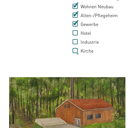
Wohnen Neubau
Alten-/Pflegeheim
Gewerbe
Hotel
Industrie
Kirche