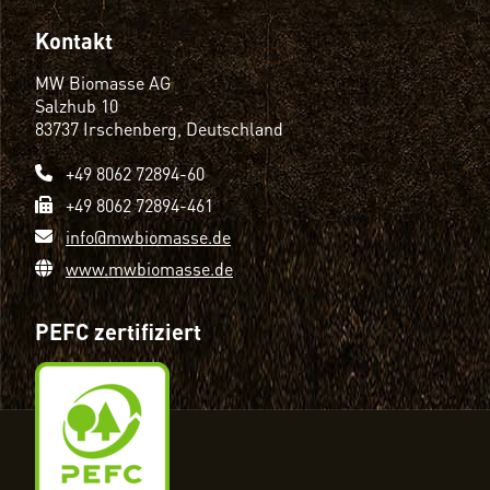
Kontakt
MW Biomasse AG
Salzhub 10
83737 Irschenberg, Deutschland
+49 8062 72894-60
+49 8062 72894-461
info@mwbiomasse.de
www.mwbiomasse.de
PEFC zertifiziert