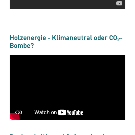
Holzenergie - Klimaneutral oder CO
-
2
Bombe?