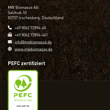
MW Biomasse AG
Salzhub 10
83737 Irschenberg, Deutschland
+49 8062 72894-60
+49 8062 72894-461
info@mwbiomasse.de
www.mwbiomasse.de
PEFC zertifiziert