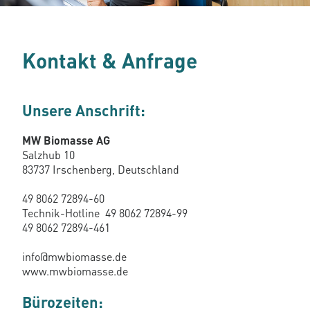
Kontakt & Anfrage
Unsere Anschrift:
MW Biomasse AG
Salzhub 10
83737 Irschenberg, Deutschland
49 8062 72894-60
Technik-Hotline 49 8062 72894-99
49 8062 72894-461
info@mwbiomasse.de
www.mwbiomasse.de
Bürozeiten: