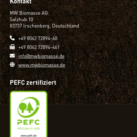
Kontakt
MW Biomasse AG
Salzhub 10
83737 Irschenberg, Deutschland
+49 8062 72894-60
+49 8062 72894-461
info@mwbiomasse.de
www.mwbiomasse.de
PEFC zertifiziert