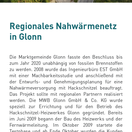
Regionales Nahwärmenetz
in Glonn
Die Marktgemeinde Glonn fasste den Beschluss bis
zum Jahr 2020 unabhängig von fossilen Brennstoffen
zu werden. 2008 wurde das Ingenieurbüro EST GmbH
mit einer Machbarkeitsstudie und anschließend mit
der Entwurfs- und Genehmigungsplanung für eine
Nahwärmeversorgung mit Hackschnitzel beauftragt.
Das Projekt sollte mit regionalen Partnern realisiert
werden. Die MWB Glonn GmbH & Co. KG wurde
speziell zur Errichtung und für den Betrieb des
Hackschnitzel-Heizwerkes Glonn gegründet. Bereits
im Juni 2009 begann der Bau des Heizwerks und der
Fernwärmeleitung. Im Oktober 2009 startete die
Testphase und ab Ende Oktober wurden die Kunden