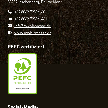
83737 Irschenberg, Deutschland
+49 8062 72894-60
+49 8062 72894-461
info@mwbiomasse.de
www.mwbiomasse.de
PEFC zertifiziert
Social-Media: