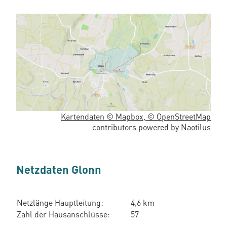
Kartendaten © Mapbox, © OpenStreetMap
contributors powered by Naotilus
Netzdaten Glonn
Netzlänge Hauptleitung:
4,6 km
Zahl der Hausanschlüsse:
57