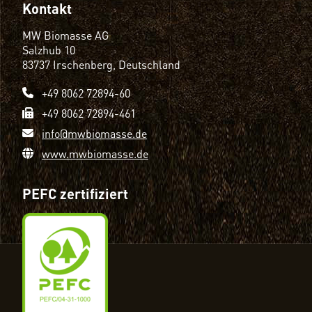
Kontakt
MW Biomasse AG
Salzhub 10
83737 Irschenberg, Deutschland
+49 8062 72894-60
+49 8062 72894-461
info@mwbiomasse.de
www.mwbiomasse.de
PEFC zertifiziert