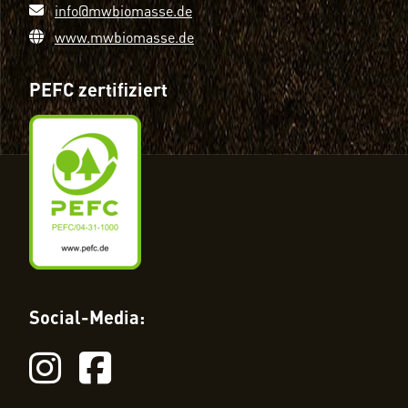
info@mwbiomasse.de
www.mwbiomasse.de
PEFC zertifiziert
Social-Media: