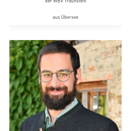
der WBV Traunstein
aus Übersee