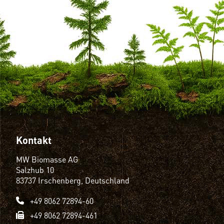
Kontakt
MW Biomasse AG
Salzhub 10
83737 Irschenberg, Deutschland
+49 8062 72894-60
+49 8062 72894-461